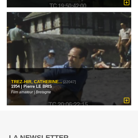
TREZ-HIR, CATHERINE...
[22047]
1954 | Pierre LE BRIS
Film amateur | Bretagne
LA NEWSLETTER