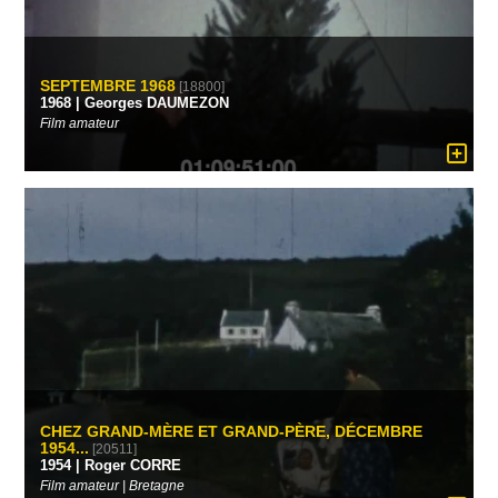
SEPTEMBRE 1968
[18800]
1968 | Georges DAUMEZON
Film amateur
CHEZ GRAND-MÈRE ET GRAND-PÈRE, DÉCEMBRE
1954...
[20511]
1954 | Roger CORRE
Film amateur | Bretagne