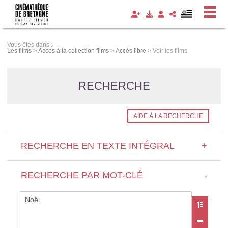
Panneau de gestion des cookies
Vous êtes dans :
Les films
>
Accès à la collection films
>
Accès libre
>
Voir les films
RECHERCHE
AIDE À LA RECHERCHE
RECHERCHE EN TEXTE INTÉGRAL
+
RECHERCHE PAR MOT-CLÉ
-