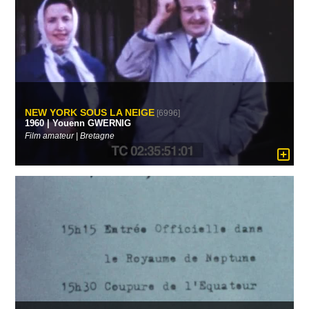
NEW YORK SOUS LA NEIGE
[6996]
1960 | Youenn GWERNIG
Film amateur | Bretagne