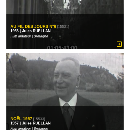
AU FIL DES JOURS N°6
[15531]
1953 | Jules RUELLAN
Film amateur | Bretagne
NOËL 1957
[15533]
1957 | Jules RUELLAN
Film amateur | Bretagne