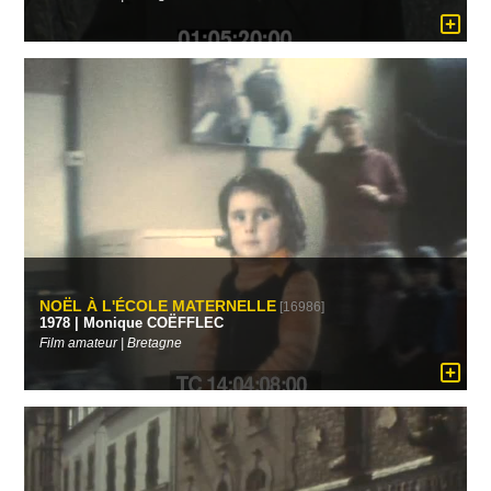
NOËL À L'ÉCOLE MATERNELLE
[16986]
1978 | Monique COËFFLEC
Film amateur | Bretagne