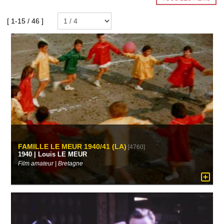
[ 1-15 / 46 ]
FAMILLE LE MEUR 1940/41 (LA)
[4760]
1940 | Louis LE MEUR
Film amateur | Bretagne