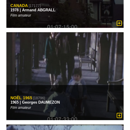
CANADA
[17177]
1978 | Armand ABGRALL
Film amateur
NOËL 1965
[18796]
1965 | Georges DAUMEZON
Film amateur