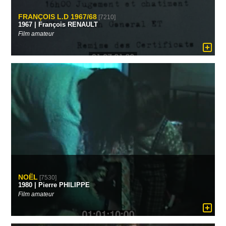
FRANÇOIS L.D 1967/68
[7210]
1967 | François RENAULT
Film amateur
NOËL
[7530]
1980 | Pierre PHILIPPE
Film amateur