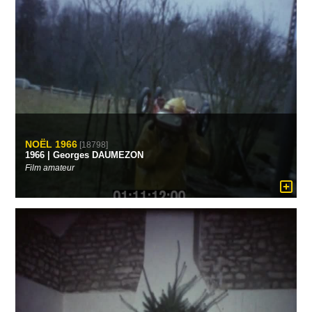
NOËL 1966
[18798]
1966 | Georges DAUMEZON
Film amateur