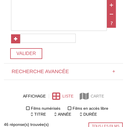
VALIDER
RECHERCHE AVANCÉE
+
AFFICHAGE
LISTE
CARTE
Films numérisés
Films en accès libre
TITRE
ANNÉE
DURÉE
46 réponse(s) trouvée(s)
TOUS LES FILMS