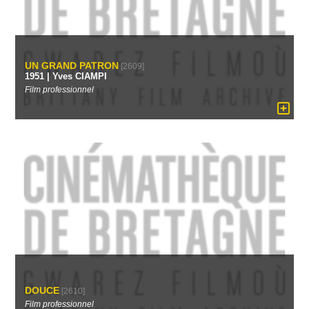
UN GRAND PATRON
[2609]
1951 | Yves CIAMPI
Film professionnel
DOUCE
[2610]
Film professionnel