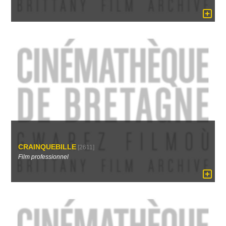
CRAINQUEBILLE
[2611]
Film professionnel