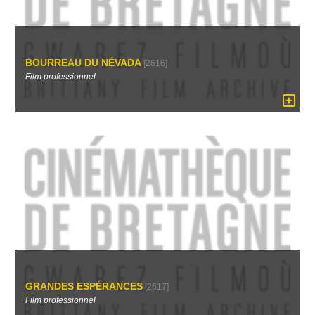
BOURREAU DU NÉVADA
[2616]
Film professionnel
GRANDES ESPÉRANCES
[2617]
Film professionnel