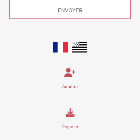
ENVOYER
Adhérer
Déposer