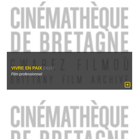
VIVRE EN PAIX
[2615]
Film professionnel