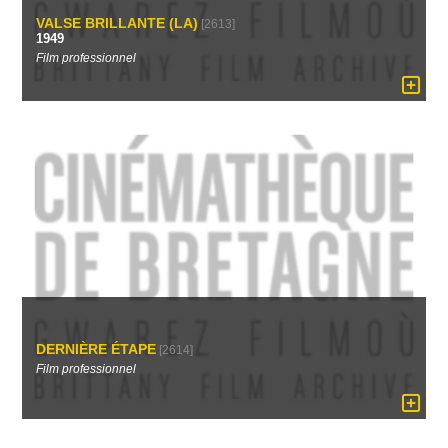
VALSE BRILLANTE (LA)
[2613]
1949
Film professionnel
DERNIÈRE ÉTAPE
[2614]
Film professionnel