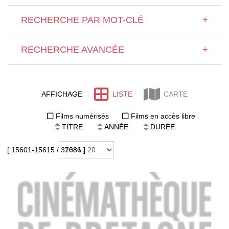
RECHERCHE PAR MOT-CLÉ
+
RECHERCHE AVANCÉE
+
AFFICHAGE
LISTE
CARTE
Films numérisés
Films en accès libre
TITRE
ANNÉE
DURÉE
[ 15601-15615 / 37686 ]