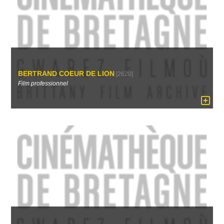
BERTRAND COEUR DE LION
[2620]
Film professionnel