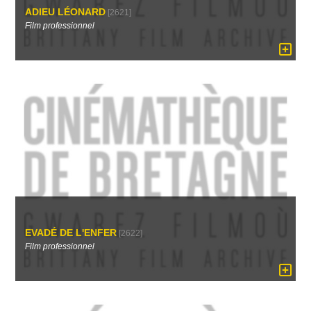
ADIEU LÉONARD
[2621]
Film professionnel
EVADÉ DE L'ENFER
[2622]
Film professionnel