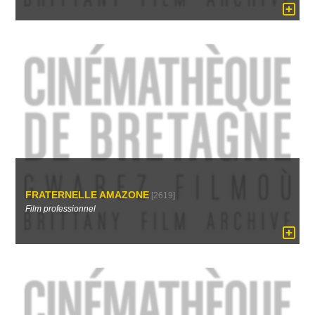
FRATERNELLE AMAZONE
[2619]
Film professionnel