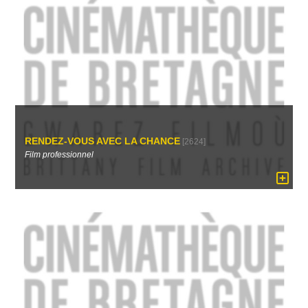
RENDEZ-VOUS AVEC LA CHANCE
[2624]
Film professionnel