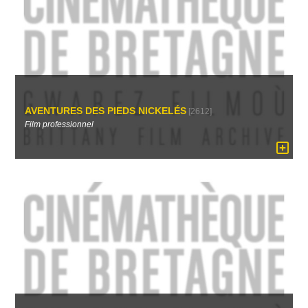
AVENTURES DES PIEDS NICKELÉS
[2612]
Film professionnel